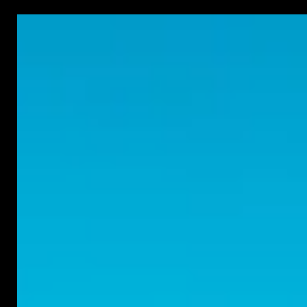
FAHRER UND ENDURO-BEGEISTERTE