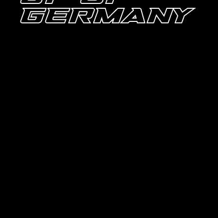
GP OF
GERMANY