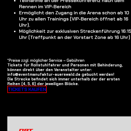
Teilnahme an der Pressekonferenz nach dem
Rennen im VIP-Bereich
Ermöglicht den Zugang in die Arena schon ab 10
Uhr zu allen Trainings (VIP-Bereich öffnet ab 16
Uhr).
Möglichkeit zur exklusiven Streckenführung 16:1
Uhr (Treffpunkt an der Vorstart Zone ab 16 Uhr)
*Preise zzgl. möglicher Service – Gebühren
Tickets für Rollstuhlfahrer und Personen mit Behinderung,
können direkt über den Veranstalter unter:
info@eventmanufaktur-auerswald.de gebucht werden!
Die Strecke befindet sich immer unterhalb der der ersten
Reihen (4, 5, 6) der jeweiligen Blöcke.
TICKETS KAUFEN
ORT