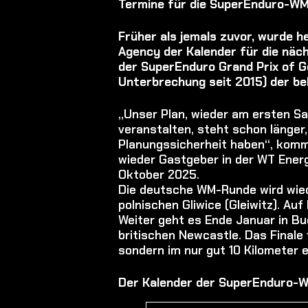
Termine für die SuperEnduro-W
Früher als jemals zuvor, wurde 
Agency der Kalender für die n
der SuperEnduro Grand Prix of G
Unterbrechung seit 2015) der be
„Unser Plan, wieder am ersten S
veranstalten, steht schon länger, 
Planungssicherheit haben“, komm
wieder Gastgeber in der WT Ener
Oktober 2025.
Die deutsche WM-Runde wird wiede
polnischen Gliwice (Gleiwitz). Au
Weiter geht es Ende Januar in Bu
britischen Newcastle. Das Finale f
sondern im nur gut 10 Kilometer 
Der Kalender der SuperEnduro-