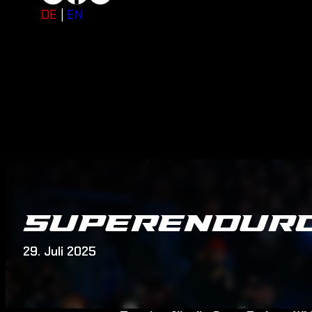
DE
EN
SUPERENDURO
29. Juli 2025